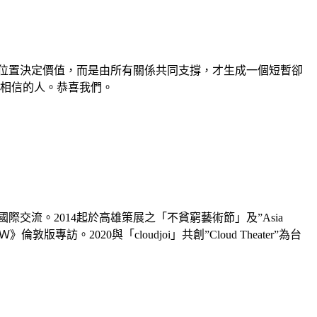
位置決定價值，而是由所有關係共同支撐，才生成一個短暫卻
、相信的人。恭喜我們。
流。2014起於高雄策展之「不貧窮藝術節」及”Asia
2020與「cloudjoi」共創”Cloud Theater”為台