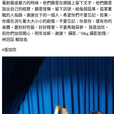
著創傷或暴力的時候，他們願意在網路上留下文字，他們願意
說出自己的經歷，願意發聲，留下訊號，給每個孤單、孤軍奮
戰的人指路。謝謝台下的一個人，希望你們不要忘記，如果，
你還在消化著大大小小的創傷，不要忘記：你是你，還有你的
身體。要好好吃飯，好好睡覺，不要再做惡夢。 我是加欣，
祝你們加倍開心，明年加薪，謝謝！ 攝影／58kg 攝影助理／
林冠廷 賴炫佑
#張加欣