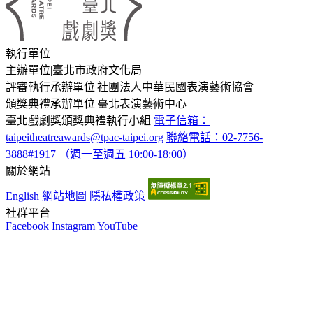
執行單位
主辦單位
|
臺北市政府文化局
評審執行承辦單位
|
社團法人中華民國表演藝術協會
頒獎典禮承辦單位
|
臺北表演藝術中心
臺北戲劇獎頒獎典禮執行小組
電子信箱：
taipeitheatreawards@tpac-taipei.org
聯絡電話：02-7756-
3888#1917 （週一至週五 10:00-18:00）
關於網站
English
網站地圖
隱私權政策
社群平台
Facebook
Instagram
YouTube