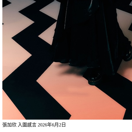
張加欣 入圍感言
2026年6月2日