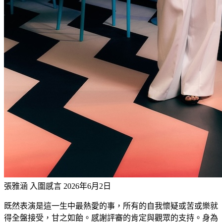
張雅涵 入圍感言
2026年6月2日
既然表演是這一生中最熱愛的事，所有的自我懷疑或苦或樂就
得全盤接受，甘之如飴。感謝評審的肯定與觀眾的支持。身為