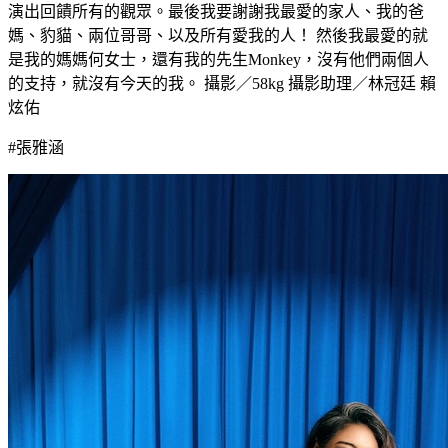
演出回饋所有的觀眾。最後我要謝謝我最愛的家人、我的爸
媽、豹貓、兩位哥哥、以及所有愛我的人！ 然後我最愛的就
是我的媽媽何女士，還有我的先生Monkey，沒有他們兩個人
的支持，就沒有今天的我。 攝影／58kg 攝影助理／林冠廷 賴
炫佑
#張雅涵