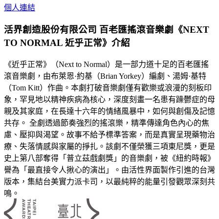
個人連結
活界創造股份有限公司 百老匯搖滾音樂劇《NEXT
TO NORMAL 近乎正常》介紹
《近乎正常》（Next to Normal）是一部力道十足的百老匯搖
滾音樂劇，由布萊恩·約基（Brian Yorkey）編劇、湯姆·基特
（Tom Kitt）作曲。本劇打破音樂劇僅有歡樂或浪漫的刻板印
象，罕見地以精神疾病為核心，深度刻畫一名患有躁鬱症的母
親及其家庭，在長達十六年的情緒風暴中，如何與創傷及記憶
共存。 全劇透過節奏強烈的搖滾樂，精準傳達角色內心的焦
慮、壓抑與渴望。故事不給予標準答案，而是真實呈現藥物治
療、失落情感與家屬的掙扎。該劇不僅榮獲三項東尼獎，更是
史上第八部奪得「普立茲戲劇獎」的音樂劇，被《紐約時報》
譽為「最直接令人揪心的演出」。由活性界面製作引進的台灣
版本，集結台美實力派卡司，以最純粹的能量引發觀眾深刻共
鳴。
:::