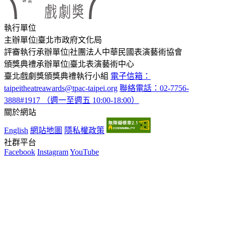
執行單位
主辦單位
|
臺北市政府文化局
評審執行承辦單位
|
社團法人中華民國表演藝術協會
頒獎典禮承辦單位
|
臺北表演藝術中心
臺北戲劇獎頒獎典禮執行小組
電子信箱：
taipeitheatreawards@tpac-taipei.org
聯絡電話：02-7756-
3888#1917 （週一至週五 10:00-18:00）
關於網站
English
網站地圖
隱私權政策
社群平台
Facebook
Instagram
YouTube