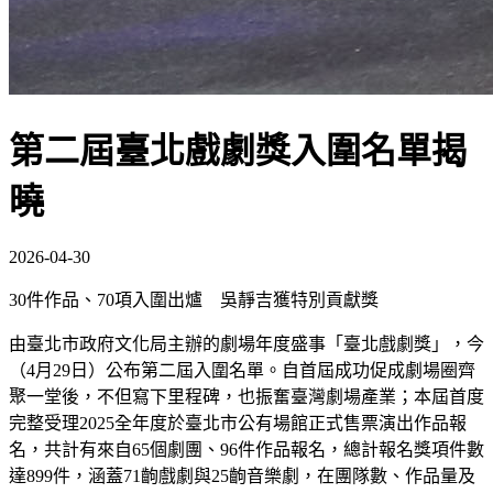
第二屆臺北戲劇獎入圍名單揭
曉
2026-04-30
30件作品、70項入圍出爐 吳靜吉獲特別貢獻獎
由臺北市政府文化局主辦的劇場年度盛事「臺北戲劇獎」，今
（4月29日）公布第二屆入圍名單。自首屆成功促成劇場圈齊
聚一堂後，不但寫下里程碑，也振奮臺灣劇場產業；本屆首度
完整受理2025全年度於臺北市公有場館正式售票演出作品報
名，共計有來自65個劇團、96件作品報名，總計報名獎項件數
達899件，涵蓋71齣戲劇與25齣音樂劇，在團隊數、作品量及