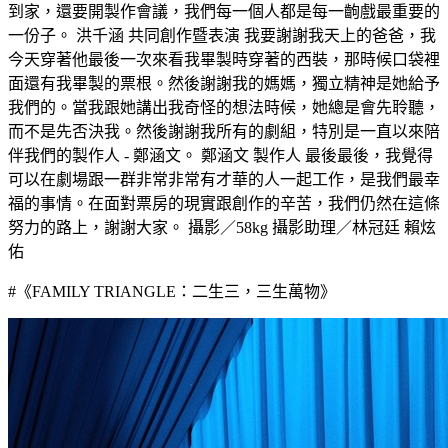
到家，還要開製作會議，我們每一個人都是每一齣戲最重要的
一份子。 洪千涵 共同創作暨表演 我要謝謝我天上的爸爸，我
今天穿著他最後一次來看我畢製時穿著的西裝，那時候口袋裡
面還有我畢製的票根。然後謝謝我的媽媽，獨立精神是她給予
我們的。當我跟她講出我奇怪的想法時候，她總是會先聆聽，
而不是先否決我。然後謝謝我所有的劇組，特別是一直以來陪
伴我們的製作人 - 鄭涵文。 鄭涵文 製作人 最後最後，我覺得
可以在劇場跟一群非常非常有才華的人一起工作，是我們最幸
福的事情。在面對票房的現實跟創作的辛苦，我們仍然在這條
努力的路上，謝謝大家。 攝影／58kg 攝影助理／林冠廷 賴炫
佑
#《FAMILY TRIANGLE：二生三，三生萬物》