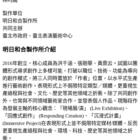
林昀嫺
製作單位
明日和合製作所
共同主辦
臺北市政府、臺北表演藝術中心
明日和合製作所介紹
2016年創立，核心成員為洪千涵、張剛華、黃鼎云。試圖以團
體形式尋求創作上多樣可能，打破以職位、技術、功能為導向
的創作模式，將三人同時置放於「作者」位置，以水平式生產
進行藝術創作。表現形式上不侷限特定類型／媒體，更重視生
產過程與社會、文化、歷史等其他領域之折衝。除了共同創作
外，也常與不同領域藝術家合作，並發表個人作品。現階段作
為發展主軸的核心觀念：「現場展/演」 (Live Exhibition)、
「回應式創作」 (Responding Creation)、「沉浸式計畫」
(Immersive Project)在表現形式上並不侷限特定媒材/媒體，反而
更重視生產過程與社會、環境、科技、歷史等其他領域之折
衝。