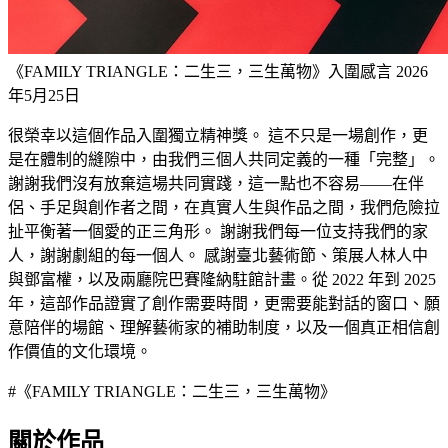
《FAMILY TRIANGLE：二生三，三生萬物》入圍感言
2026
年5月25日
很榮幸以這個作品入圍獨立精神獎。 這不只是一場創作，更
是在體制的縫隙中，由我們三個人共同定義的一種「完整」。
謝謝我們沒有放棄這場共同實踐，這一點也不容易——在伴
侶、手足與創作者之間，在真實人生與作品之間，我們危險拉
扯平衡著一個愛的正三角形。 謝謝我們每一位支持我們的家
人，謝謝劇組的每一個人。 感謝臺北藝術節、策展人林人中
與鄧富權，以及兩廳院巴賽隆納駐館計畫。從 2022 年到 2025
年，這部作品證實了創作需要時間，更需要能對話的窗口、願
意陪伴的場館、理解藝術家的補助制度，以及一個真正相信創
作價值的文化環境。
#《FAMILY TRIANGLE：二生三，三生萬物》
關於作品