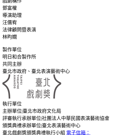
戲劇構作
鄧富權
導演助理
汪儒宥
法律顧問暨表演
林昀嫺
製作單位
明日和合製作所
共同主辦
臺北市政府、臺北表演藝術中心
:::
執行單位
主辦單位
|
臺北市政府文化局
評審執行承辦單位
|
社團法人中華民國表演藝術協會
頒獎典禮承辦單位
|
臺北表演藝術中心
臺北戲劇獎頒獎典禮執行小組
電子信箱：