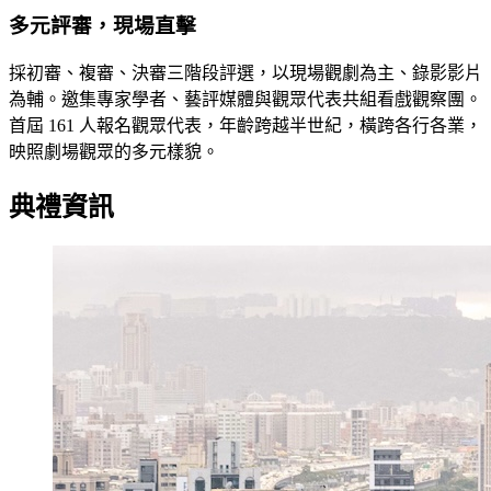
多元評審，現場直擊
採初審、複審、決審三階段評選，以現場觀劇為主、錄影影片
為輔。邀集專家學者、藝評媒體與觀眾代表共組看戲觀察團。
首屆 161 人報名觀眾代表，年齡跨越半世紀，橫跨各行各業，
映照劇場觀眾的多元樣貌。
典禮資訊