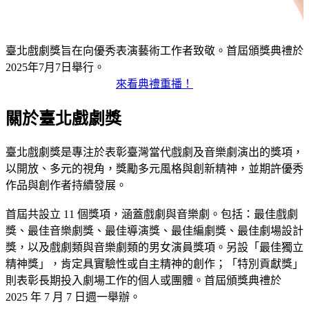
臺北戲劇獎旨在向優秀表演藝術工作者致敬。首屆頒獎典禮於
2025年7月7日舉行。
來看典禮重播！
:::
關於臺北戲劇獎
臺北戲劇獎是專注於表彰臺灣當代戲劇及音樂劇演出的獎項，
以開放、多元的視角，獎勵多元風格與創新精神，並期許優秀
作品與創作者持續發展。
首屆共設立 11 個獎項，涵蓋戲劇與音樂劇。包括：最佳戲劇
獎、最佳音樂劇獎、最佳導演獎、最佳編劇獎、最佳劇場設計
獎，以及戲劇類與音樂劇類的男女演員獎項。另設「最佳獨立
精神獎」，肯定具實驗性或自主精神的創作；「特別貢獻獎」
則表彰長期投入劇場工作的個人或團體。首屆頒獎典禮於
2025 年 7 月 7 日週一舉辦。