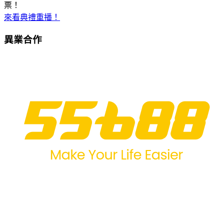
票！
來看典禮重播！
異業合作