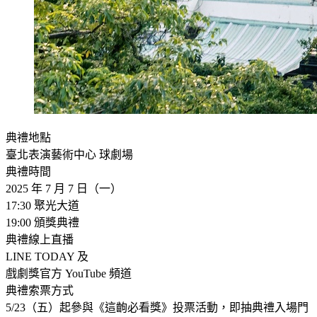
典禮地點
臺北表演藝術中心 球劇場
典禮時間
2025 年 7 月 7 日（一）
17:30 聚光大道
19:00 頒獎典禮
典禮線上直播
LINE TODAY 及
戲劇獎官方 YouTube 頻道
典禮索票方式
5/23（五）起參與《這齣必看獎》投票活動，即抽典禮入場門