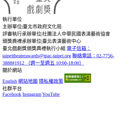
執行單位
主辦單位
|
臺北市政府文化局
評審執行承辦單位
|
社團法人中華民國表演藝術協會
頒獎典禮承辦單位
|
臺北表演藝術中心
臺北戲劇獎頒獎典禮執行小組
電子信箱：
taipeitheatreawards@tpac-taipei.org
聯絡電話：02-7756-
3888#1912 （週一至週五 10:00-18:00）
關於網站
English
網站地圖
隱私權政策
社群平台
Facebook
Instagram
YouTube