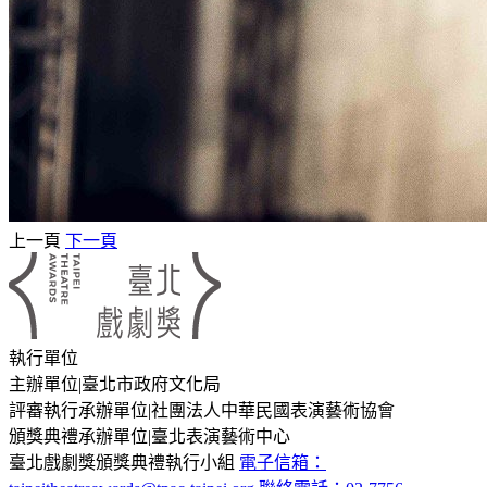
上一頁
下一頁
:::
執行單位
主辦單位
|
臺北市政府文化局
評審執行承辦單位
|
社團法人中華民國表演藝術協會
頒獎典禮承辦單位
|
臺北表演藝術中心
臺北戲劇獎頒獎典禮執行小組
電子信箱：