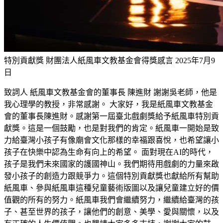
特別貢獻獎 財團法人紙風車文教基金會得獎感言
2025年7月9
日
致詞人 紙風車文教基金會的董事長 陳進財 謝謝吳老師，他是
我心理學的教授，非常感謝。 大家好，我是紙風車文教基金
會的董事長陳進財。感謝第一屆臺北戲劇獎給予紙風車特別貢
獻獎。這是一個鼓勵，也是對我們的肯定。紙風車一開始是致
力給臺灣小孩子有像廟會文化那樣的幸福跟喜悅，也希望讓小
孩子在快樂中認為生命有向上的希望。 面對現在AI的時代，
孩子是我們未來國家的護國神山。我們期待用戲劇的力量來啟
發小孩子的創造力跟競爭力。這個特別貢獻獎也獻給所有幫助
紙風車、參與紙風車這種兒童藝術版圖以及讓兒童建立好的價
值觀的所有的努力。紙風車我們會繼續努力，繼續給臺灣的孩
子、甚至世界的孩子，讓他們的創意、美學、愛與關懷，以及