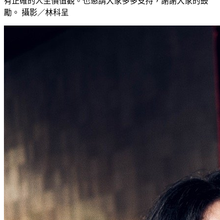
有正確的人生價值觀。也懇請大家多多支持，謝謝大家的鼓
勵。 攝影／林科呈