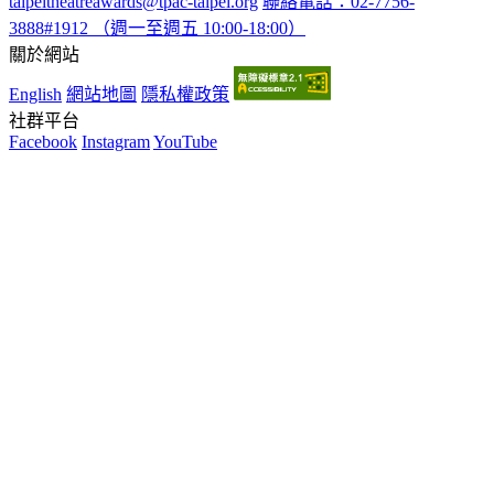
taipeitheatreawards@tpac-taipei.org
聯絡電話：02-7756-
3888#1912 （週一至週五 10:00-18:00）
關於網站
English
網站地圖
隱私權政策
社群平台
Facebook
Instagram
YouTube