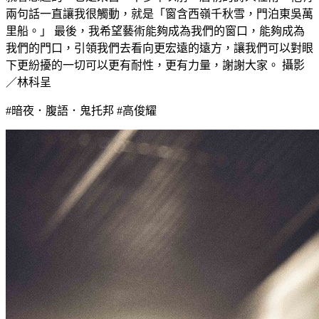
兩句話一直讓我很觸動，就是「窗含西嶺千秋雪，門泊東吳萬
里船。」 最後，我希望藝術能夠成為我們的窗口，能夠成為
我們的門口，引領我們去看向更宏遠的遠方，讓我們可以對眼
下更紛擾的一切可以更有耐性，更有力量，謝謝大家。 攝影
／林科呈
#暗夜．腹語．鬼托邦
#高俊耀