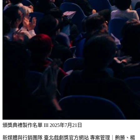
頒獎典禮製作名單 III
2025年7月21日
新媒體與行銷團隊 臺北戲劇獎官方網站 專案管理｜齁勝、楊